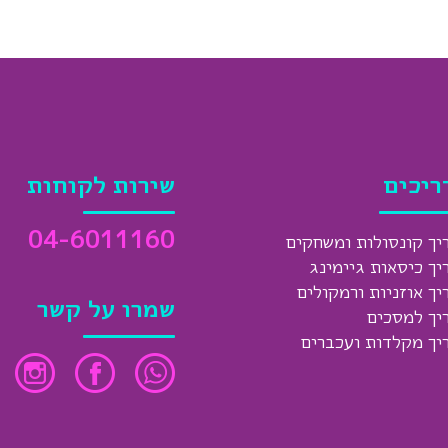
ריכים
שירות לקוחות
04-6011160
יך קונסולות ומשחקים
יך כיסאות גיימינג
יך אוזניות ורמקולים
שמרו על קשר
יך למסכים
יך מקלדות ועכברים