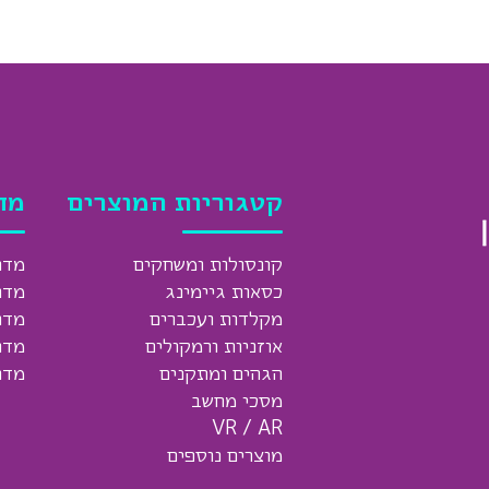
קטגוריות המוצרים
מד
קונסולות ומשחקים
מדר
כסאות גיימינג
מדר
מקלדות ועכברים
מדר
אוזניות ורמקולים
מדר
הגהים ומתקנים
מדר
מסכי מחשב
VR / AR
מוצרים נוספים