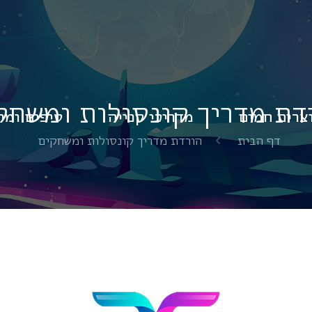
דת מדריך קונסולות ומשחק
צרים חמים
מדריכי קנייה
טיפים ומי
דף הבית
הורדת מדריך קונסולות ומשחקים