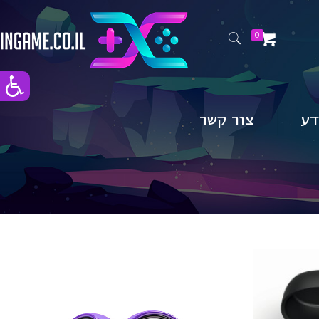
0
דע
צור קשר