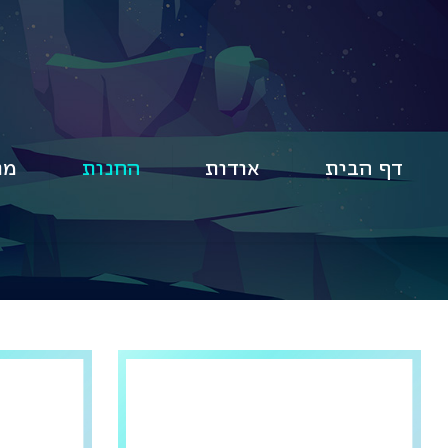
דף הבית
אודות
החנות
מו