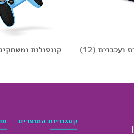
ת ועכברים
(12)
קונסולות ומשחקי
קטגוריות המוצרים
מד