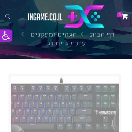
0
דף הבית
הגהים ומתקנים
ערכת גיימינג