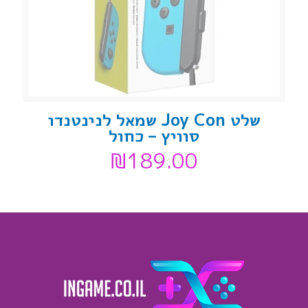
שלט Joy Con שמאל לנינטנדו
סוויץ – כחול
₪
189.00