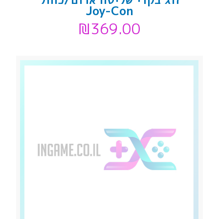
Joy-Con
₪
369.00