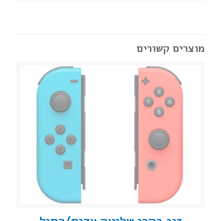
מוצרים קשורים
זוג בקרי שליטה אדום/כחול