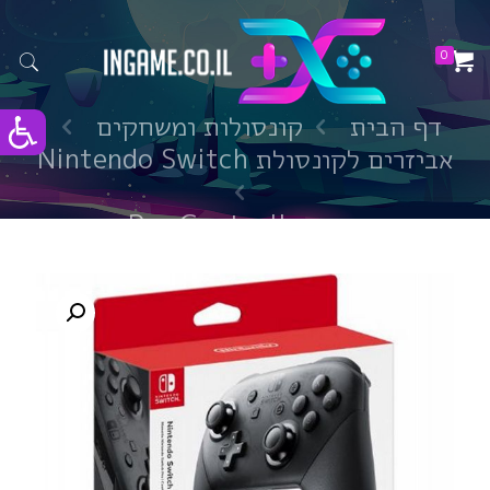
0
דף הבית
קונסולות ומשחקים
אביזרים לקונסולת Nintendo Switch
בקר Pro Controller