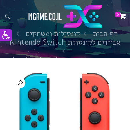
0
דף הבית
קונסולות ומשחקים
אביזרים לקונסולת Nintendo Switch
זוג בקרי שליטה אדום/כחול Joy-Con