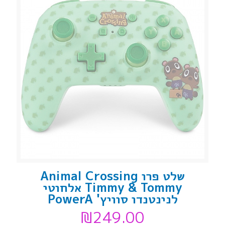
שלט פרו Animal Crossing
Timmy & Tommy אלחוטי
לנינטנדו סוויץ' PowerA
₪
249.00