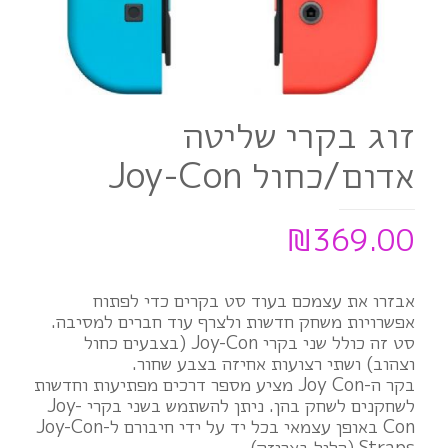
זוג בקרי שליטה
אדום/כחול Joy-Con
₪
369.00
אבזרו את עצמכם בעוד סט בקרים כדי לפתוח
אפשרויות משחק חדשות ולצרף עוד חברים למסיבה.
סט זה כולל שני בקרי Joy-Con (בצבעים כחול
וצהוב) ושתי רצועות אחיזה בצבע שחור.
בקר ה-Joy Con מציע מספר דרכים מפתיעות וחדשות
לשחקנים לשחק בהן. ניתן להשתמש בשני בקרי Joy-
Con באופן עצמאי בכל יד על ידי חיבורם ל-Joy-Con
Straps (כלול באריזה).