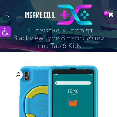
0
דף הבית
טאבלטים
טאבלט לילדים 8 אינץ" Blackview
Tab 6 Kids כחול