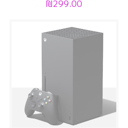
₪
299.00