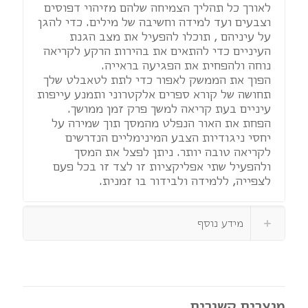
לאורך כל תהליך הצמיחה שלהם מזיהוי דפוסים
וצבעים ועד למידה וחשיבה של מילים. כדי להגן
על עיניהם , תוכלו להפעיל את מצב הגנת
העיניים כדי להתאים את בהירות הרקע לקריאה
נוחה ולהפחית את הפגיעה בראייה.
הפוך את הממשק לאפור כדי לתת לטאבלט שלך
תחושה של קורא ספרים אלקטרוני ותמנע עייפות
עיניים בעת קריאה למשך פרק זמן ממושך.
הפחת את האור הנפלט מהמסך תוך שמירה על
יחסי ניגודיות הצבע המינימליים הנדרשים
לקריאה טובה יותר. ניתן לפצל את המסך
ולהפעיל שתי אפליקציות זו לצד זו בכל פעם
לצפייה, ללמידה ולבידור בו זמנית.
מידע נוסף
מוצרים קשורים