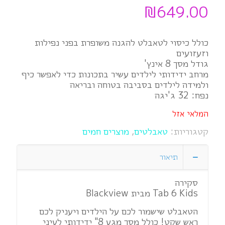
₪
649.00
כולל כיסוי לטאבלט להגנה משופרת בפני נפילות
וזעזועים
גודל מסך 8 אינץ'
מרחב ידידותי לילדים עשיר בתכונות כדי לאפשר כיף
ולמידה לילדים בסביבה בטוחה ובריאה
נפח: 32 ג'יגה
המלאי אזל
קטגוריות:
טאבלטים
,
מוצרים חמים
תיאור
סקירה
Tab 6 Kids מבית Blackview
הטאבלט שישמור לכם על הילדים ויעניק לכם
ראש שקט! כולל מסך מגע 8" ידידותי לעיני