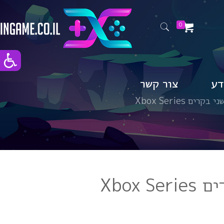
0
דע
צור קשר
רים Xbox Series
Xbox 