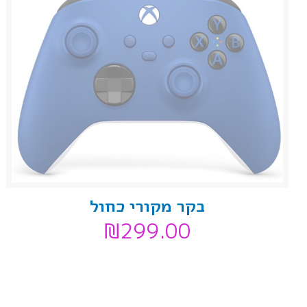
בקר מקורי כחול
₪
299.00