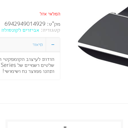
המלאי אזל
מק"ט:
6942949014929
קטגוריה:
אביזרים לקונסולה XBOX SERIES
תיאור
הודות לעיצוב הקומפקטי וה
ותהנו ממוצר נח ושימושי!