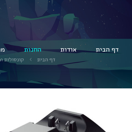
דף הבית
אודות
החנות
מו
דף הבית
קונסולות ו