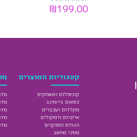
₪
199.00
קטגוריות המוצרים
מד
קונסולות ומשחקים
מדר
כסאות גיימינג
מדר
מקלדות ועכברים
מדר
אוזניות ורמקולים
מדר
הגהים ומתקנים
מדר
מסכי מחשב