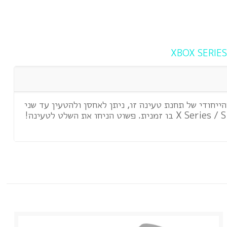
ייחודי של תחנת טעינה זו, ניתן לאחסן ולהטעין עד שני
שלטים רשמיים של X Series / S Series בו זמנית. פשוט הניחו את השלט לטעינה!