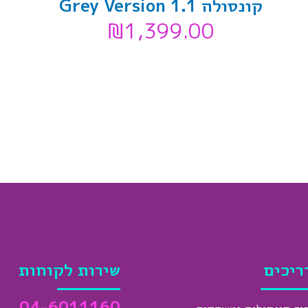
קונסולה Grey Version 1.1
₪
1,399.00
ריכים
שירות לקוחות
04-6011160