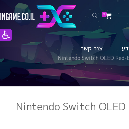
0
דע
צור קשר
ה Nintendo Switch OLED Red-