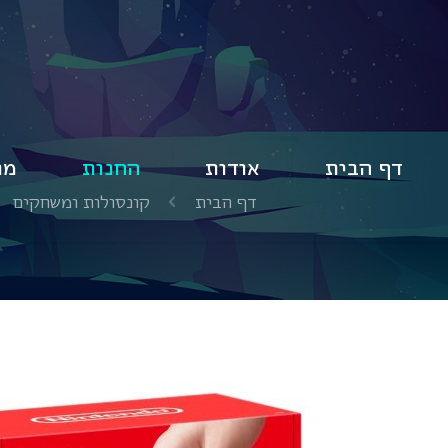
דף הבית
אודות
החנות
מו
דף הבית
קונסולות ומשחקים