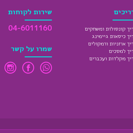
ריכים
שירות לקוחות
04-6011160
יך קונסולות ומשחקים
יך כיסאות גיימינג
יך אוזניות ורמקולים
שמרו על קשר
יך למסכים
יך מקלדות ועכברים