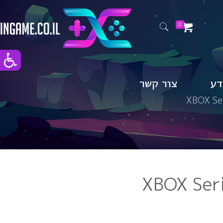
0
דע
צור קשר