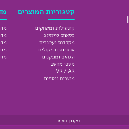
קטגוריות המוצרים
מד
קונסולות ומשחקים
מדר
כסאות גיימינג
מדר
מקלדות ועכברים
מדר
אוזניות ורמקולים
מדר
הגהים ומתקנים
מדר
מסכי מחשב
VR / AR
מוצרים נוספים
תקנון האתר