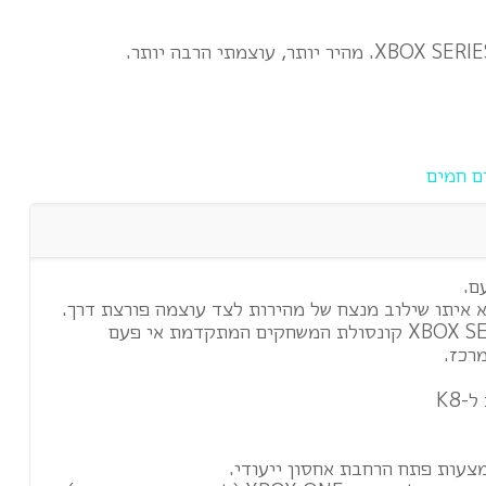
ם חמים
ם.
 איתו שילוב מנצח של מהירות לצד עוצמה פורצת דרך.
גאים להציג את ה-XBOX SERIES X קונסולת המשחקים המתקדמת אי פעם
רכז.