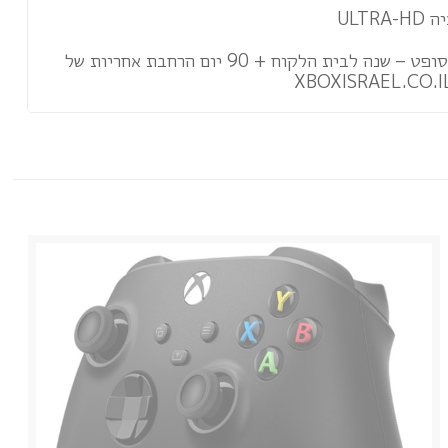
– תעודת אחריות של מיקרוסופט – שנה לבית הלקוח + 90 יום הרחבת אחריות של