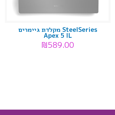
SteelSeries מקלדת גיימרים
Apex 5 IL
₪
589.00