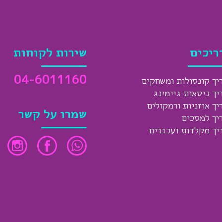
ריכים
שירות לקוחות
04-6011160
יך קונסולות ומשחקים
יך כיסאות גיימינג
יך אוזניות ורמקולים
שמרו על קשר
יך למסכים
יך מקלדות ועכברים