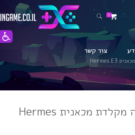
0
דע
צור קשר
Gamdias לבנה מקלדת מכאנית Hermes