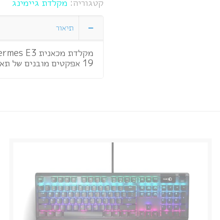
קטגוריה:
מקלדת גיימינג
תיאור
מקלדת מכאנית Hermes E3 מבית Gamdias.
19 אפקטים מובנים של תאורה, זיכרון מובנה 32K, מעבד 32bit Arm Cortex