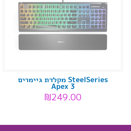
SteelSeries מקלדת גיימרים
Apex 3
₪
249.00