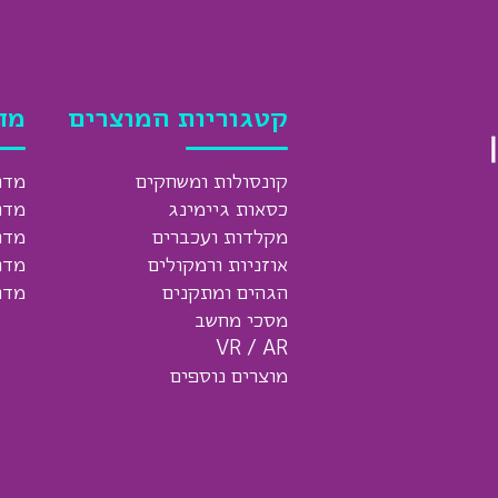
קטגוריות המוצרים
מד
קונסולות ומשחקים
מדר
כסאות גיימינג
מדר
מקלדות ועכברים
מדר
אוזניות ורמקולים
מדר
הגהים ומתקנים
מדר
מסכי מחשב
VR / AR
מוצרים נוספים