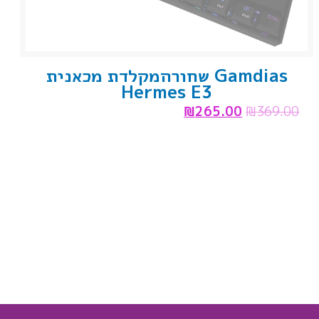
Gamdias שחורהמקלדת מכאנית
Hermes E3
₪
265.00
₪
369.00