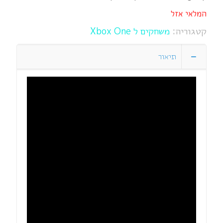
המלאי אזל
קטגוריה:
משחקים ל Xbox One
תיאור