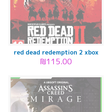
red dead redemption 2 xbox
₪
115.00