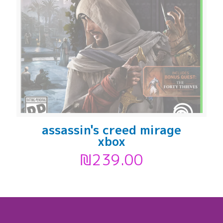
assassin's creed mirage
xbox
₪
239.00