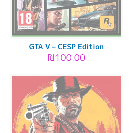
GTA V – CESP Edition
₪
100.00