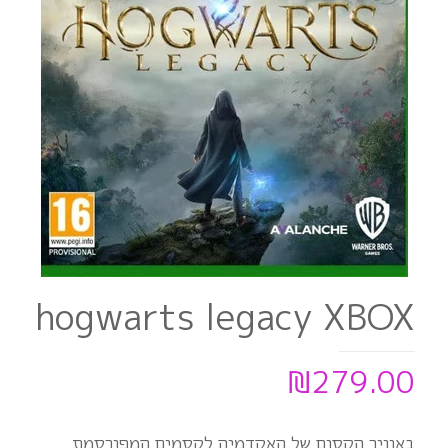
hogwarts legacy XBOX
₪
279.00
באוויר הקסום של האקדמיה לקסמים המפורסמת