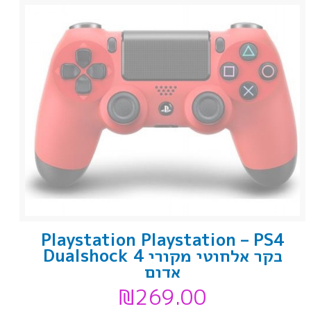
Playstation Playstation – PS4
בקר אלחוטי מקורי Dualshock 4
אדום
₪
269.00