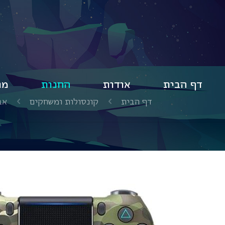
דף הבית
אודות
החנות
מו
דף הבית
קונסולות ומשחקים
אבי