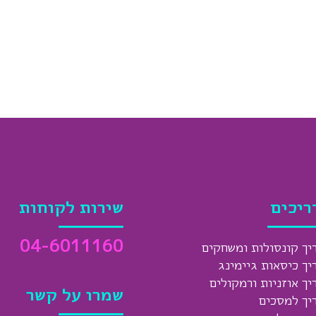
ריכים
שירות לקוחות
04-6011160
יך קונסולות ומשחקים
יך כיסאות גיימינג
יך אוזניות ורמקולים
שמרו על קשר
יך למסכים