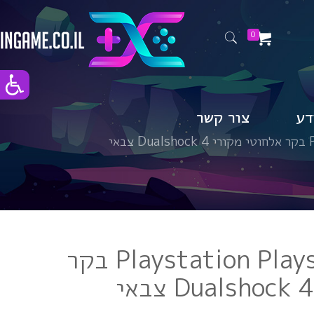
0
דע
צור קשר
י
Playstation Playstation – PS4 בקר