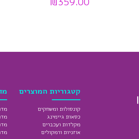
₪
359.00
קטגוריות המוצרים
מד
קונסולות ומשחקים
מדר
כסאות גיימינג
מדר
מקלדות ועכברים
מדר
אוזניות ורמקולים
מדר