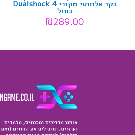
בקר אלחוטי מקורי Dualshock 4
כחול
₪
289.00
אנחנו מדריכים ומכוונים, מלמדים
ועוזרים, ומובילים את ההורים (ואת
הילדים) לבחירת מוצרי הגיימינג