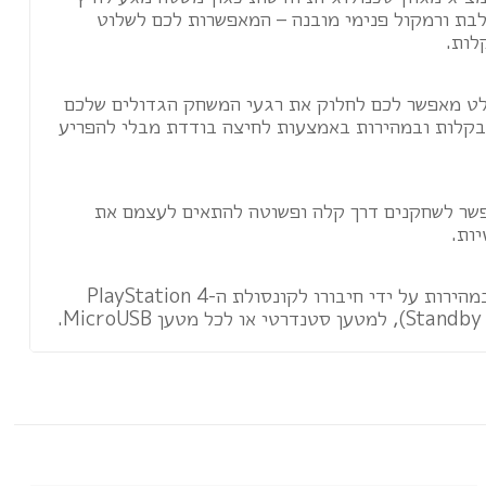
לבת ורמקול פנימי מובנה – המאפשרות לכם לשלוט
לות.
לט מאפשר לכם לחלוק את רגעי המשחק הגדולים שלכם
 בקלות ובמהירות באמצעות לחיצה בודדת מבלי להפריע
שר לשחקנים דרך קלה ופשוטה להתאים לעצמם את
יות.
הטעינו את השלט בקלות ובמהירות על ידי חיבורו לקונסולת ה-PlayStation 4
.