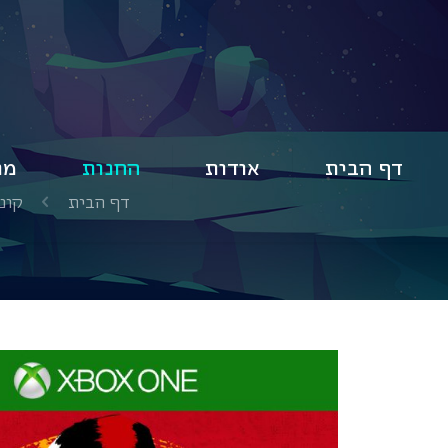
דף הבית
אודות
החנות
מו
דף הבית
קונ