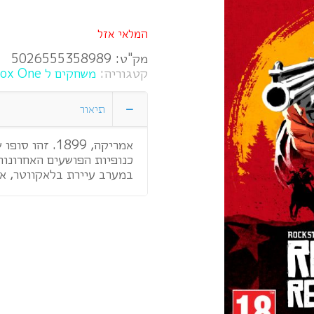
המלאי אזל
מק"ט:
5026555358989
קטגוריה:
משחקים ל Xbox One
תיאור
אמריקה, 1899.
כנופיות הפושעים האחרונות.
במערב עיירת בלאקווטר, ארת