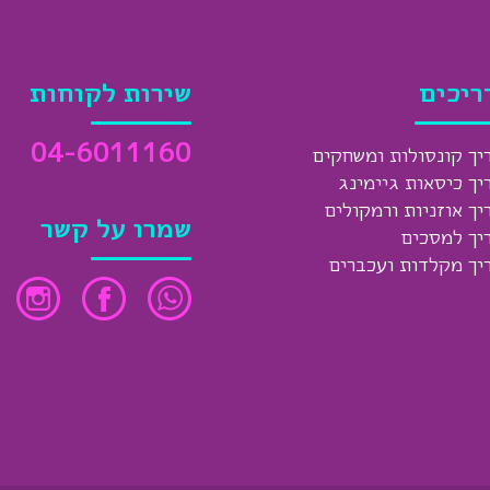
ריכים
שירות לקוחות
04-6011160
יך קונסולות ומשחקים
יך כיסאות גיימינג
יך אוזניות ורמקולים
שמרו על קשר
יך למסכים
יך מקלדות ועכברים