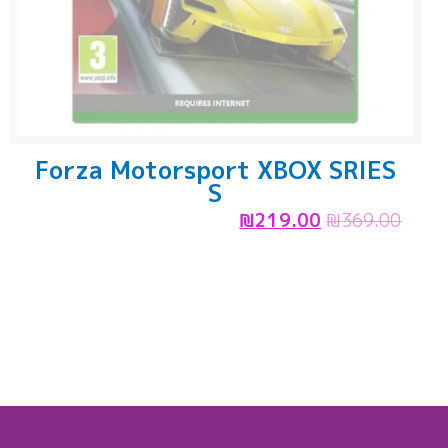
Forza Motorsport XBOX SRIES
S
₪
219.00
₪
369.00