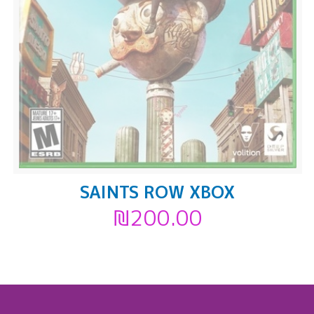
SAINTS ROW XBOX
₪
200.00