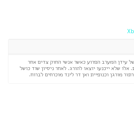
 זהו סופו של עידן המערב הפרוע כאשר אנשי החוק צדים אחר
 אלו שלא ייכנעו יוצאו להורג. לאחר ניסיון שוד כושל
ור מורגן וכנופיית ואן דר לינד מוכרחים לברוח.