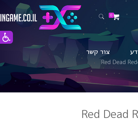
0
דע
צור קשר
Red Dead Red
Red Dead 