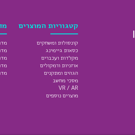
קטגוריות המוצרים
מד
קונסולות ומשחקים
מדר
כסאות גיימינג
מדר
מקלדות ועכברים
מדר
אוזניות ורמקולים
מדר
הגהים ומתקנים
מדר
מסכי מחשב
VR / AR
מוצרים נוספים